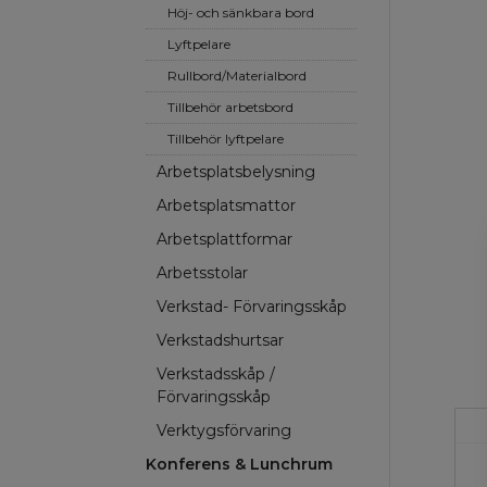
Höj- och sänkbara bord
Lyftpelare
Rullbord/Materialbord
Tillbehör arbetsbord
Tillbehör lyftpelare
Arbetsplatsbelysning
Arbetsplatsmattor
Arbetsplattformar
Arbetsstolar
Verkstad- Förvaringsskåp
Verkstadshurtsar
Verkstadsskåp /
Förvaringsskåp
Verktygsförvaring
Konferens & Lunchrum