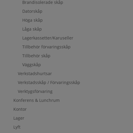
Brandisolerade skåp
Datorskåp
Höga skåp
Låga skåp
Lagerkassetter/Karuseller
Tillbehör förvaringsskåp
Tillbehör skåp
Väggskåp
Verkstadshurtsar
Verkstadsskåp / Förvaringsskåp
Verktygsförvaring
Konferens & Lunchrum
Kontor
Lager
Lyft