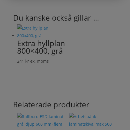
Du kanske också gillar …
Extra hyllplan
800×400, grå
241
kr
ex. moms
Relaterade produkter