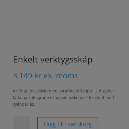
Enkelt verktygsskåp
3 149
kr
ex. moms
Kraftigt enkelskåp med sargförsedd topp. Utdragbar
låda på kullagrade expansionsskenor. Utrustad med
cylinderlås.
Enkelt
Lägg till i varukorg
verktygsskåp