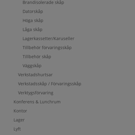
Brandisolerade skåp
Datorskåp
Höga skåp
Låga skåp
Lagerkassetter/Karuseller
Tillbehör förvaringsskåp
Tillbehör skåp
Väggskåp
Verkstadshurtsar
Verkstadsskåp / Förvaringsskåp
Verktygsförvaring
Konferens & Lunchrum
Kontor
Lager
Lyft