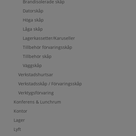
Brandisolerade skåp
Datorskåp
Höga skåp
Låga skåp
Lagerkassetter/Karuseller
Tillbehör förvaringsskåp
Tillbehör skåp
Väggskåp
Verkstadshurtsar
Verkstadsskåp / Förvaringsskåp
Verktygsförvaring
Konferens & Lunchrum
Kontor
Lager
Lyft