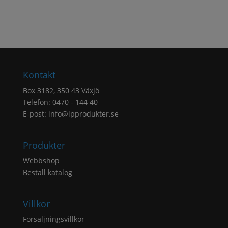
4
864 kr
Kontakt
Box 3182, 350 43 Växjö
Telefon: 0470 - 144 40
E-post:
info@lpprodukter.se
Produkter
Webbshop
Beställ katalog
Villkor
Försäljningsvillkor