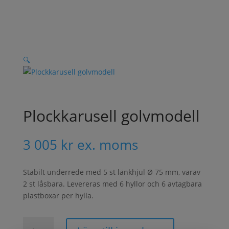
🔍
Plockkarusell golvmodell
3 005
kr
ex. moms
Stabilt underrede med 5 st länkhjul Ø 75 mm, varav
2 st låsbara. Levereras med 6 hyllor och 6 avtagbara
plastboxar per hylla.
Plockkarusell