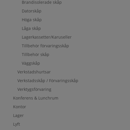
Brandisolerade skåp
Datorskåp
Höga skåp
Låga skåp
Lagerkassetter/Karuseller
Tillbehör förvaringsskåp
Tillbehör skåp
Väggskåp
Verkstadshurtsar
Verkstadsskåp / Förvaringsskåp
Verktygsförvaring
Konferens & Lunchrum
Kontor
Lager
Lyft