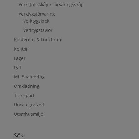
Verkstadsskåp / Förvaringsskåp
Verktygsförvaring
Verktygskrok
Verktygstavlor
Konferens & Lunchrum
Kontor
Lager
Lyft
Miljöhantering
Omklädning
Transport
Uncategorized
Utomhusmiljö
Sök