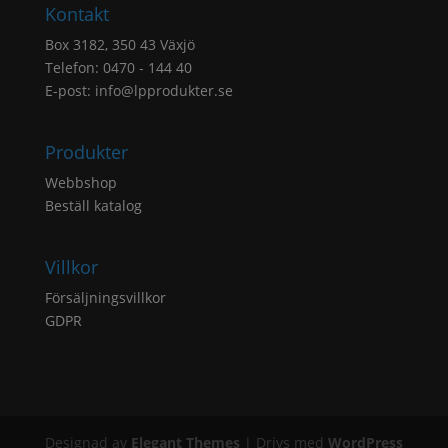
Kontakt
Box 3182, 350 43 Växjö
Telefon: 0470 - 144 40
E-post:
info@lpprodukter.se
Produkter
Webbshop
Beställ katalog
Villkor
Försäljningsvillkor
GDPR
Designad av
Elegant Themes
| Drivs med
WordPress