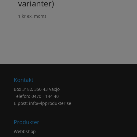
varianter)
1
kr
ex. moms
Kontakt
Box 3182, 350 43 Växjö
Telefon: 0470 - 144 40
E-post:
info@lpprodukter.se
Produkter
Webbshop