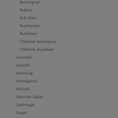
Backvagnar
Bigbox
ESD-lådor
Plastbackar
Plastlådor
Tillbehör backvagnar
Tillbehör plastlådor
Grenställ
Hyllställ
Märkning
Pallmagasin
Pallställ
Säkerhet-Skydd
Ställningar
Stegar