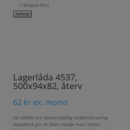
Billigast först
Lagerlåda 4537,
500x94x82, återv
62
kr
ex. moms
För effektiv och lättöverskådlig smådelsförvaring.
Stoppklack gör att lådan hänger kvar i hyllan.