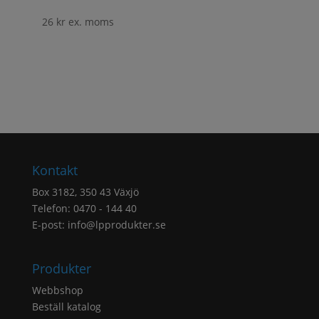
26
kr
ex. moms
Kontakt
Box 3182, 350 43 Växjö
Telefon: 0470 - 144 40
E-post:
info@lpprodukter.se
Produkter
Webbshop
Beställ katalog