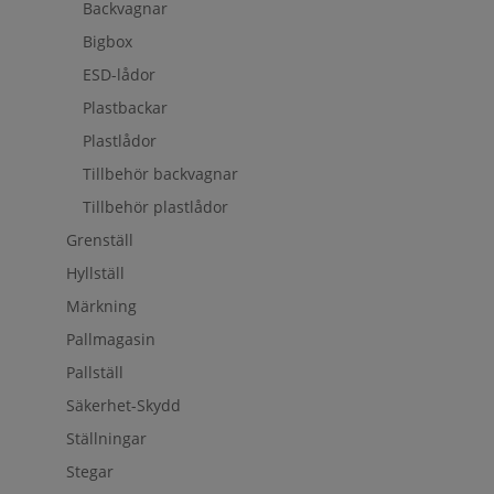
Backvagnar
Bigbox
ESD-lådor
Plastbackar
Plastlådor
Tillbehör backvagnar
Tillbehör plastlådor
Grenställ
Hyllställ
Märkning
Pallmagasin
Pallställ
Säkerhet-Skydd
Ställningar
Stegar