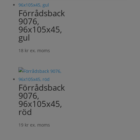
Förrådsback
9076,
96x105x45,
gul
18
kr
ex. moms
Förrådsback
9076,
96x105x45,
röd
19
kr
ex. moms