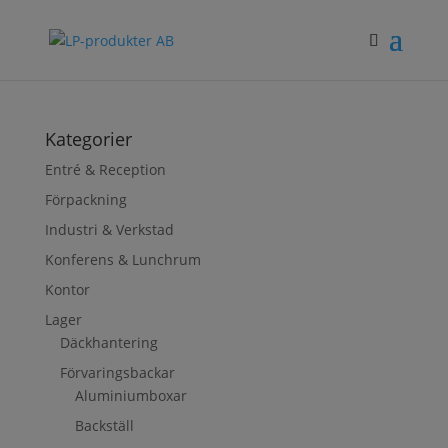
Kategorier
Entré & Reception
Förpackning
Industri & Verkstad
Konferens & Lunchrum
Kontor
Lager
Däckhantering
Förvaringsbackar
Aluminiumboxar
Backställ