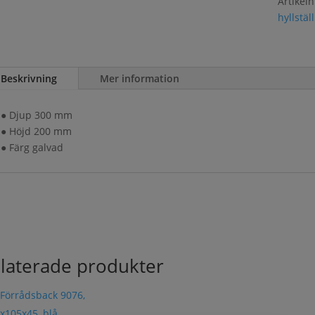
Artikel
hyllställ
Beskrivning
Mer information
● Djup 300 mm
● Höjd 200 mm
● Färg galvad
laterade produkter