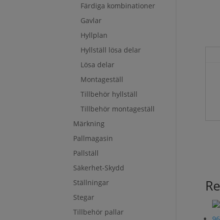
Färdiga kombinationer
Gavlar
Hyllplan
Hyllställ lösa delar
Lösa delar
Montageställ
Tillbehör hyllställ
Tillbehör montageställ
Märkning
Pallmagasin
Pallställ
Säkerhet-Skydd
Re
Ställningar
Stegar
Tillbehör pallar