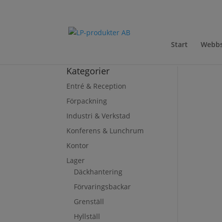
Start
Webb
Kategorier
Entré & Reception
Förpackning
Industri & Verkstad
Konferens & Lunchrum
Kontor
Lager
Däckhantering
Förvaringsbackar
Grenställ
Hyllställ