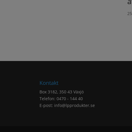
å
2
Kontakt
Box 3182, 350 43 Växjö
Telefon: 0470 - 144 40
E-post:
info@lpprodukter.se