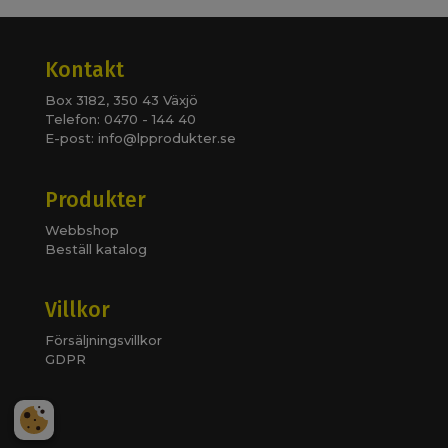
Kontakt
Box 3182, 350 43 Växjö
Telefon: 0470 - 144 40
E-post:
info@lpprodukter.se
Produkter
Webbshop
Beställ katalog
Villkor
Försäljningsvillkor
GDPR