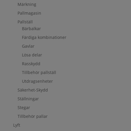
Märkning
Pallmagasin
Pallställ
Bärbalkar
Färdiga kombinationer
Gavlar
Lösa delar
Rasskydd
Tillbehör pallställ
Utdragsenheter
Säkerhet-Skydd
Ställningar
Stegar
Tillbehör pallar
Lyft