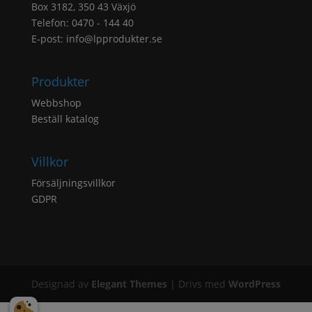
Box 3182, 350 43 Växjö
Telefon: 0470 - 144 40
E-post:
info@lpprodukter.se
Produkter
Webbshop
Beställ katalog
Villkor
Försäljningsvillkor
GDPR
Designad av
Elegant Themes
| Drivs med
WordPress