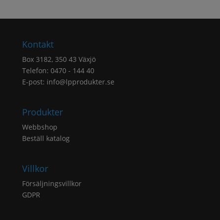
Kontakt
Box 3182, 350 43 Växjö
Telefon: 0470 - 144 40
E-post:
info@lpprodukter.se
Produkter
Webbshop
Beställ katalog
Villkor
Försäljningsvillkor
GDPR