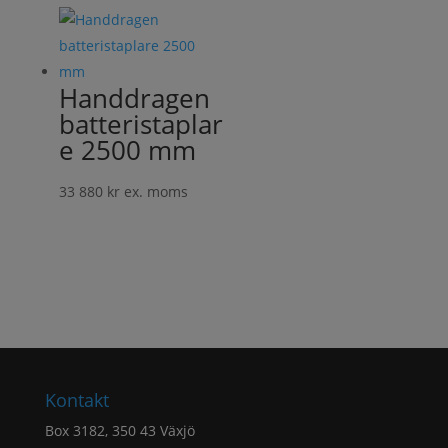
Handdragen
batteristaplar
e 2500 mm
33 880
kr
ex. moms
Kontakt
Box 3182, 350 43 Växjö