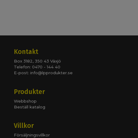
Kontakt
Box 3182, 350 43 Växjö
Telefon: 0470 - 144 40
E-post:
info@lpprodukter.se
Produkter
Webbshop
Beställ katalog
Villkor
Försäljningsvillkor