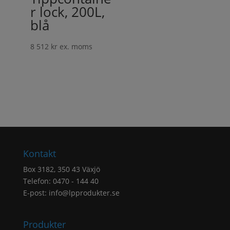
r lock, 200L,
blå
8 512
kr
ex. moms
Kontakt
Box 3182, 350 43 Växjö
Telefon: 0470 - 144 40
E-post:
info@lpprodukter.se
Produkter