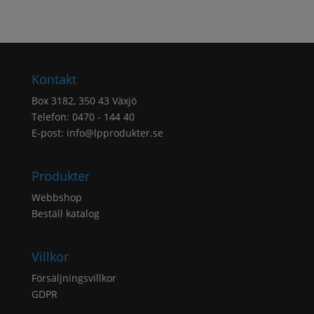
454 kr
Kontakt
Box 3182, 350 43 Växjö
Telefon: 0470 - 144 40
E-post:
info@lpprodukter.se
Produkter
Webbshop
Beställ katalog
Villkor
Försäljningsvillkor
GDPR