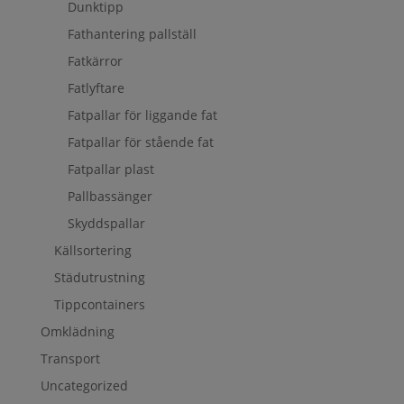
Dunktipp
Fathantering pallställ
Fatkärror
Fatlyftare
Fatpallar för liggande fat
Fatpallar för stående fat
Fatpallar plast
Pallbassänger
Skyddspallar
Källsortering
Städutrustning
Tippcontainers
Omklädning
Transport
Uncategorized