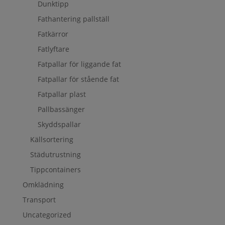
Dunktipp
Fathantering pallställ
Fatkärror
Fatlyftare
Fatpallar för liggande fat
Fatpallar för stående fat
Fatpallar plast
Pallbassänger
Skyddspallar
Källsortering
Städutrustning
Tippcontainers
Omklädning
Transport
Uncategorized