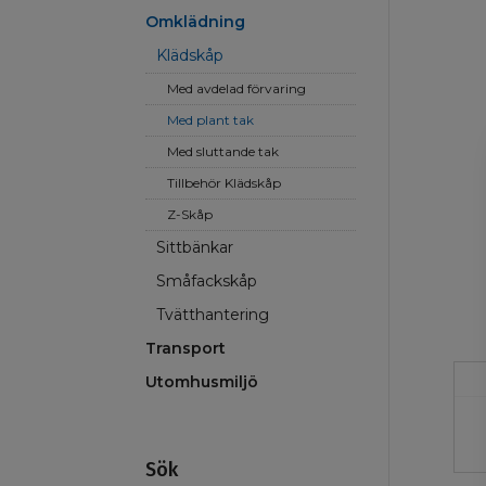
Omklädning
Klädskåp
Med avdelad förvaring
Med plant tak
Med sluttande tak
Tillbehör Klädskåp
Z-Skåp
Sittbänkar
Småfackskåp
Tvätthantering
Transport
Utomhusmiljö
Sök