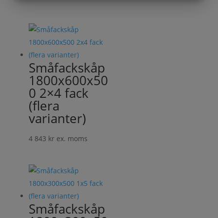
MARKETING
STATISTIK
Småfackskåp
1800x600x50
0 2×4 fack
(flera
varianter)
4 843
kr
ex. moms
Småfackskåp