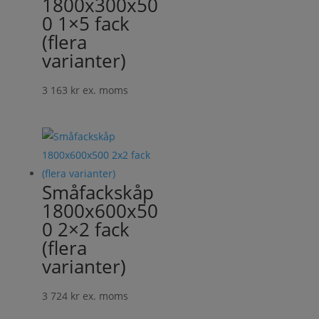
1800x300x50
0 1×5 fack
(flera
varianter)
3 163
kr
ex. moms
Småfackskåp
1800x600x50
0 2×2 fack
(flera
varianter)
3 724
kr
ex. moms