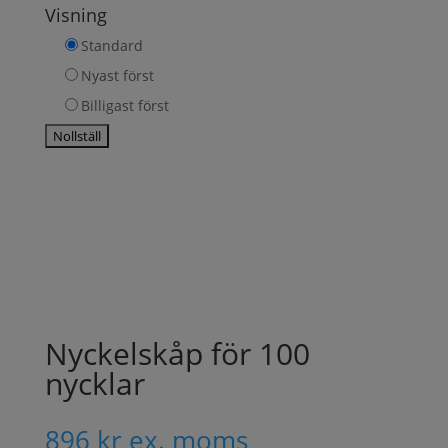
Visning
Standard
Nyast först
Billigast först
Nyckelskåp för 100
nycklar
896
kr
ex. moms