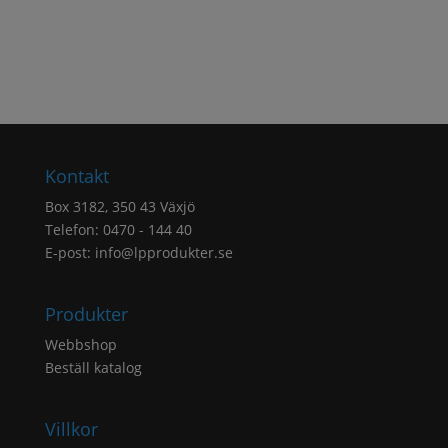
Kontakt
Box 3182, 350 43 Växjö
Telefon: 0470 - 144 40
E-post:
info@lpprodukter.se
Produkter
Webbshop
Beställ katalog
Villkor