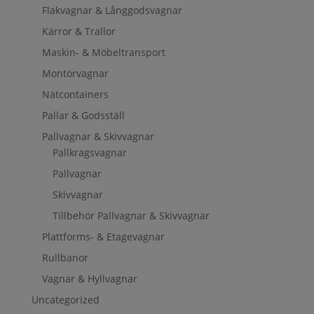
Flakvagnar & Långgodsvagnar
Kärror & Trallor
Maskin- & Möbeltransport
Montörvagnar
Nätcontainers
Pallar & Godsställ
Pallvagnar & Skivvagnar
Pallkragsvagnar
Pallvagnar
Skivvagnar
Tillbehör Pallvagnar & Skivvagnar
Plattforms- & Etagevagnar
Rullbanor
Vagnar & Hyllvagnar
Uncategorized