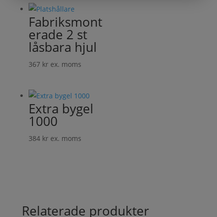
Fabriksmont
erade 2 st
låsbara hjul
367
kr
ex. moms
Extra bygel
1000
384
kr
ex. moms
Relaterade produkter