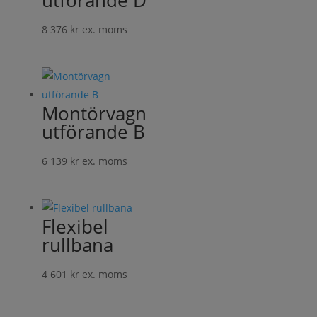
utförande D
8 376
kr
ex. moms
Montörvagn
utförande B
6 139
kr
ex. moms
Flexibel
rullbana
4 601
kr
ex. moms