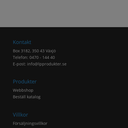
Kontakt
Box 3182, 350 43 Växjö
Telefon: 0470 - 144 40
E-post:
info@lpprodukter.se
Produkter
Webbshop
Beställ katalog
Villkor
Försäljningsvillkor