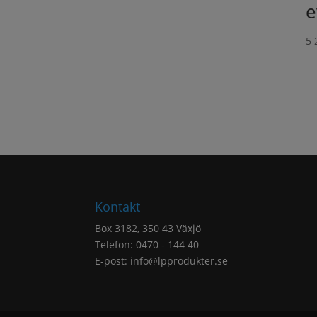
e
5 
Kontakt
Box 3182, 350 43 Växjö
Telefon: 0470 - 144 40
E-post:
info@lpprodukter.se