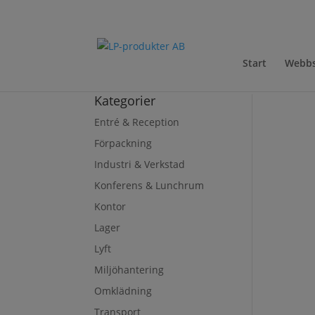
Start
Webb
Kategorier
Entré & Reception
Förpackning
Industri & Verkstad
Konferens & Lunchrum
Kontor
Lager
Lyft
Miljöhantering
Omklädning
Transport