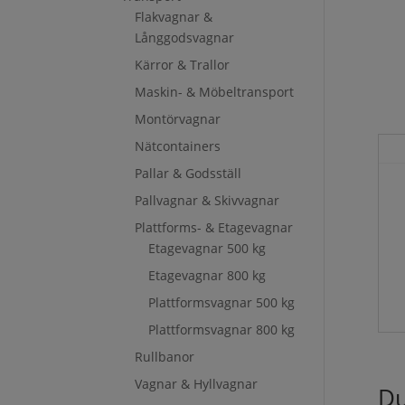
Flakvagnar &
Långgodsvagnar
Kärror & Trallor
Maskin- & Möbeltransport
Montörvagnar
Nätcontainers
Pallar & Godsställ
Pallvagnar & Skivvagnar
Plattforms- & Etagevagnar
Etagevagnar 500 kg
Etagevagnar 800 kg
Plattformsvagnar 500 kg
Plattformsvagnar 800 kg
Rullbanor
Vagnar & Hyllvagnar
Du