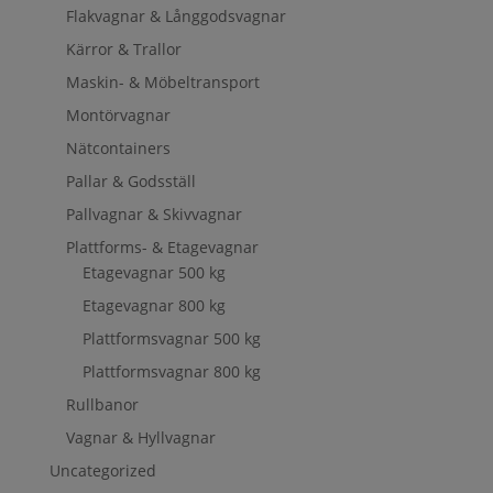
Flakvagnar & Långgodsvagnar
Kärror & Trallor
Maskin- & Möbeltransport
Montörvagnar
Nätcontainers
Pallar & Godsställ
Pallvagnar & Skivvagnar
Plattforms- & Etagevagnar
Etagevagnar 500 kg
Etagevagnar 800 kg
Plattformsvagnar 500 kg
Plattformsvagnar 800 kg
Rullbanor
Vagnar & Hyllvagnar
Uncategorized