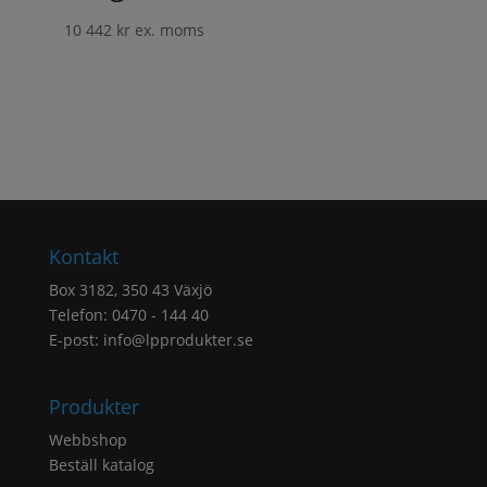
10 442
kr
ex. moms
Kontakt
Box 3182, 350 43 Växjö
Telefon: 0470 - 144 40
E-post:
info@lpprodukter.se
Produkter
Webbshop
Beställ katalog