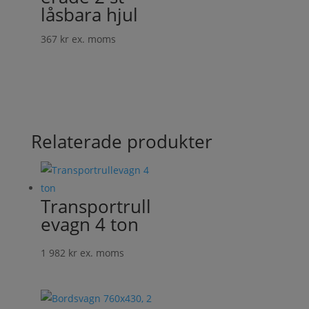
låsbara hjul
367
kr
ex. moms
Relaterade produkter
Transportrull
evagn 4 ton
1 982
kr
ex. moms