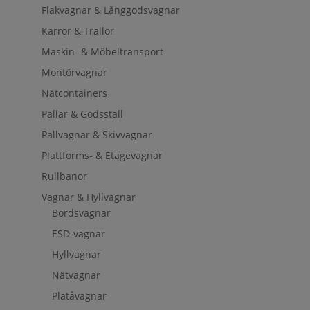
Flakvagnar & Långgodsvagnar
Kärror & Trallor
Maskin- & Möbeltransport
Montörvagnar
Nätcontainers
Pallar & Godsställ
Pallvagnar & Skivvagnar
Plattforms- & Etagevagnar
Rullbanor
Vagnar & Hyllvagnar
Bordsvagnar
ESD-vagnar
Hyllvagnar
Nätvagnar
Platåvagnar