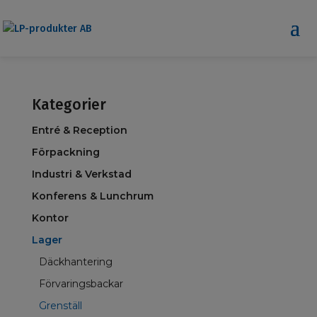
Kategorier
Entré & Reception
Förpackning
Industri & Verkstad
Konferens & Lunchrum
Kontor
Lager
Däckhantering
Förvaringsbackar
Grenställ