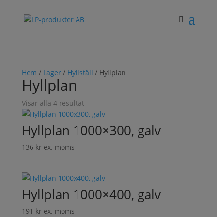
Hem
/
Lager
/
Hyllställ
/ Hyllplan
Hyllplan
Visar alla 4 resultat
Hyllplan 1000×300, galv
136
kr
ex. moms
Hyllplan 1000×400, galv
191
kr
ex. moms