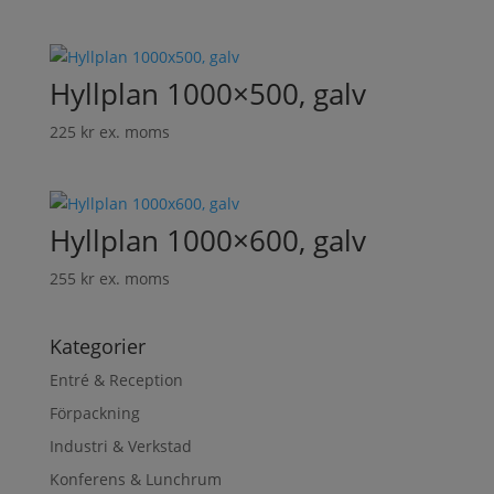
Hyllplan 1000×500, galv
225
kr
ex. moms
Hyllplan 1000×600, galv
255
kr
ex. moms
Kategorier
Entré & Reception
Förpackning
Industri & Verkstad
Konferens & Lunchrum