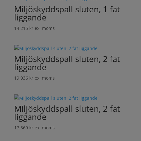
Miljöskyddspall sluten, 1 fat
liggande
14 215
kr
ex. moms
Miljöskyddspall sluten, 2 fat
liggande
19 936
kr
ex. moms
Miljöskyddspall sluten, 2 fat
liggande
17 369
kr
ex. moms