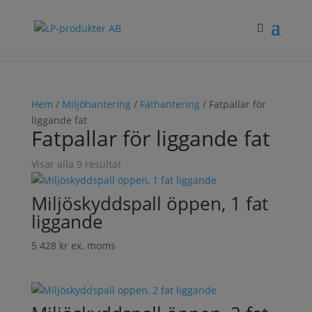
Hem
/
Miljöhantering
/
Fathantering
/ Fatpallar för
liggande fat
Fatpallar för liggande fat
Visar alla 9 resultat
Miljöskyddspall öppen, 1 fat
liggande
5 428
kr
ex. moms