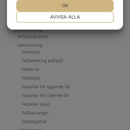
Kontor
JA
NEJ
OK
JA
NEJ
Lager
NÖDVÄNDIG
INSTÄLLNINGAR
AVVISA ALLA
Lyft
JA
NEJ
JA
NEJ
Miljöhantering
MARKNADSFÖRING
STATISTIK
Avfallsbehållare
Fathantering
Dunktipp
Fathantering pallställ
Fatkärror
Fatlyftare
Fatpallar för liggande fat
Fatpallar för stående fat
Fatpallar plast
Pallbassänger
Skyddspallar