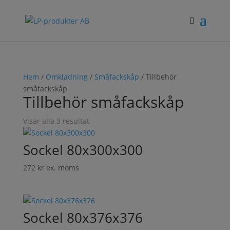
Hem
/
Omklädning
/
Småfackskåp
/ Tillbehör
småfackskåp
Tillbehör småfackskåp
Visar alla 3 resultat
Sockel 80x300x300
272
kr
ex. moms
Sockel 80x376x376