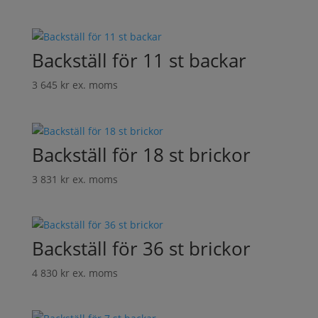
Backställ för 11 st backar
3 645
kr
ex. moms
Backställ för 18 st brickor
3 831
kr
ex. moms
Backställ för 36 st brickor
4 830
kr
ex. moms