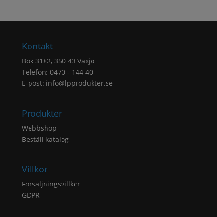
Kontakt
Box 3182, 350 43 Växjö
Telefon: 0470 - 144 40
E-post:
info@lpprodukter.se
Produkter
Webbshop
Beställ katalog
Villkor
Försäljningsvillkor
GDPR