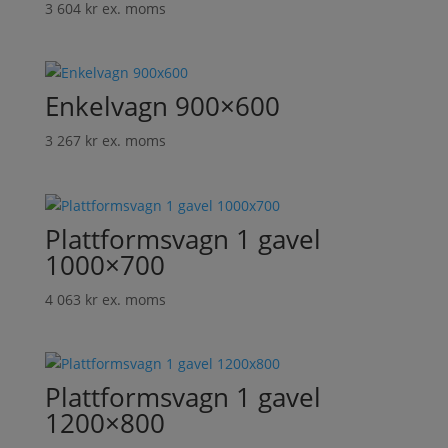
3 604
kr
ex. moms
Enkelvagn 900×600
3 267
kr
ex. moms
Plattformsvagn 1 gavel
1000×700
4 063
kr
ex. moms
Plattformsvagn 1 gavel
1200×800