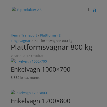
Hem
/
Transport
/
Plattforms- &
Etagevagnar
/ Plattformsvagnar 800 kg
Plattformsvagnar 800 kg
Visar alla 12 resultat
Enkelvagn 1000×700
3 352
kr
ex. moms
Enkelvagn 1200×800