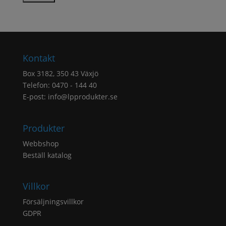
Kontakt
Box 3182, 350 43 Växjö
Telefon: 0470 - 144 40
E-post:
info@lpprodukter.se
Produkter
Webbshop
Beställ katalog
Villkor
Försäljningsvillkor
GDPR