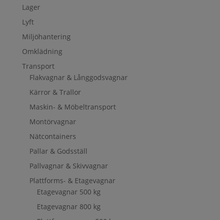
Lager
Lyft
Miljöhantering
Omklädning
Transport
Flakvagnar & Långgodsvagnar
Kärror & Trallor
Maskin- & Möbeltransport
Montörvagnar
Nätcontainers
Pallar & Godsställ
Pallvagnar & Skivvagnar
Plattforms- & Etagevagnar
Etagevagnar 500 kg
Etagevagnar 800 kg