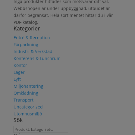
Inga produkter hittades som motsvarar ditt val.
Webbshopen är under uppbyggnad, utbudet är
därför begränsat. Hela sortimentet hittar du i vår
PDF-katalog.
Kategorier
Entré & Reception
Förpackning
Industri & Verkstad
Konferens & Lunchrum
Kontor
Lager
Lyft
Miljöhantering
Omklädning
Transport
Uncategorized
Utomhusmiljö
Sök
Sök