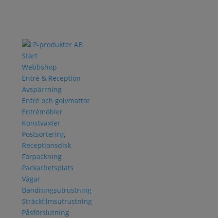
Start
Webbshop
Entré & Reception
Avspärrning
Entré och golvmattor
Entrémöbler
Konstväxter
Postsortering
Receptionsdisk
Förpackning
Packarbetsplats
Vågar
Bandningsutrustning
Sträckfilmsutrustning
Påsförslutning