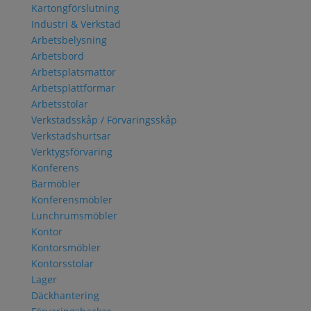
Kartongförslutning
Industri & Verkstad
Arbetsbelysning
Arbetsbord
Arbetsplatsmattor
Arbetsplattformar
Arbetsstolar
Verkstadsskåp / Förvaringsskåp
Verkstadshurtsar
Verktygsförvaring
Konferens
Barmöbler
Konferensmöbler
Lunchrumsmöbler
Kontor
Kontorsmöbler
Kontorsstolar
Lager
Däckhantering