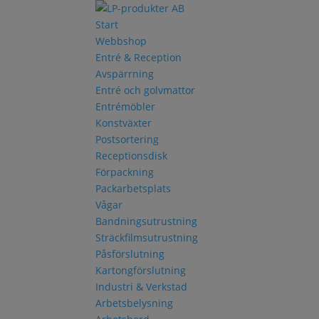
Start
Webbshop
Entré & Reception
Avspärrning
Entré och golvmattor
Entrémöbler
Konstväxter
Postsortering
Receptionsdisk
Förpackning
Packarbetsplats
Vågar
Bandningsutrustning
Sträckfilmsutrustning
Påsförslutning
Kartongförslutning
Industri & Verkstad
Arbetsbelysning