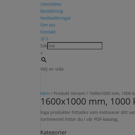
Utemöbler
Beställning
Nedladdningar
Om oss
Kontakt
🛒
0
Sök
×
Välj en sida
Hem
/ Produkt Variant / 1600x1000 mm, 1000 k
1600x1000 mm, 1000 
Inga produkter hittades som motsvarar ditt v
sortimentet hittar du i vår PDF-katalog.
Kategorier