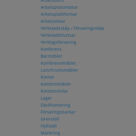
Arbetsbord
Arbetsplatsmattor
Arbetsplattformar
Arbetsstolar
Verkstadsskåp / Förvaringsskåp
Verkstadshurtsar
Verktygsförvaring
Konferens
Barmöbler
Konferensmöbler
Lunchrumsmöbler
Kontor
Kontorsmöbler
Kontorsstolar
Lager
Däckhantering
Förvaringsbackar
Grenställ
Hyllställ
Märkning