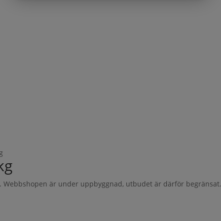
g
kg
al. Webbshopen är under uppbyggnad, utbudet är därför begränsat