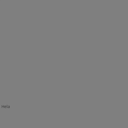
. Hela