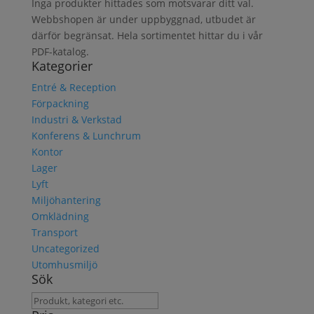
Inga produkter hittades som motsvarar ditt val.
Webbshopen är under uppbyggnad, utbudet är
därför begränsat. Hela sortimentet hittar du i vår
PDF-katalog.
Kategorier
Entré & Reception
Förpackning
Industri & Verkstad
Konferens & Lunchrum
Kontor
Lager
Lyft
Miljöhantering
Omklädning
Transport
Uncategorized
Utomhusmiljö
Sök
Sök