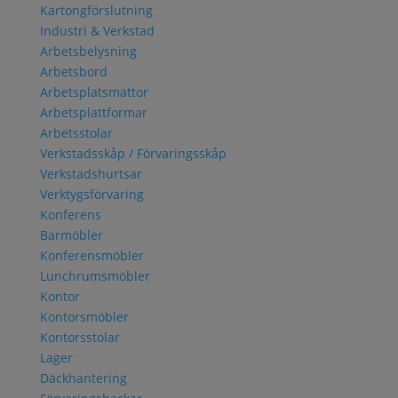
Kartongförslutning
Industri & Verkstad
Arbetsbelysning
Arbetsbord
Arbetsplatsmattor
Arbetsplattformar
Arbetsstolar
Verkstadsskåp / Förvaringsskåp
Verkstadshurtsar
Verktygsförvaring
Konferens
Barmöbler
Konferensmöbler
Lunchrumsmöbler
Kontor
Kontorsmöbler
Kontorsstolar
Lager
Däckhantering