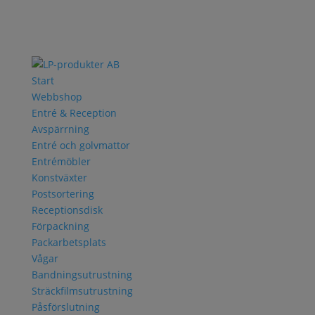
Start
Webbshop
Entré & Reception
Avspärrning
Entré och golvmattor
Entrémöbler
Konstväxter
Postsortering
Receptionsdisk
Förpackning
Packarbetsplats
Vågar
Bandningsutrustning
Sträckfilmsutrustning
Påsförslutning