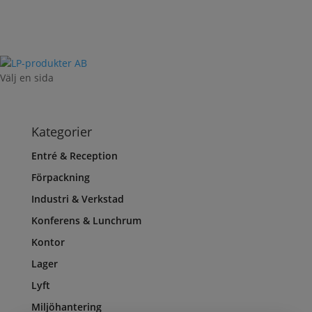
Välj en sida
Kategorier
Entré & Reception
Förpackning
Industri & Verkstad
Konferens & Lunchrum
Kontor
Lager
Lyft
Miljöhantering