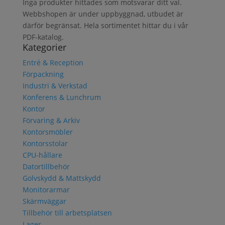
Inga produkter hittades som motsvarar ditt val.
Webbshopen är under uppbyggnad, utbudet är
därför begränsat. Hela sortimentet hittar du i vår
PDF-katalog.
Kategorier
Entré & Reception
Förpackning
Industri & Verkstad
Konferens & Lunchrum
Kontor
Förvaring & Arkiv
Kontorsmöbler
Kontorsstolar
CPU-hållare
Datortillbehör
Golvskydd & Mattskydd
Monitorarmar
Skärmväggar
Tillbehör till arbetsplatsen
Lager