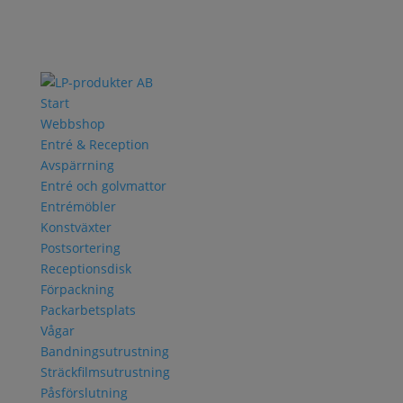
Start
Webbshop
Entré & Reception
Avspärrning
Entré och golvmattor
Entrémöbler
Konstväxter
Postsortering
Receptionsdisk
Förpackning
Packarbetsplats
Vågar
Bandningsutrustning
Sträckfilmsutrustning
Påsförslutning