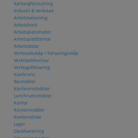
Kartongförslutning
Industri & Verkstad
Arbetsbelysning
Arbetsbord
Arbetsplatsmattor
Arbetsplattformar
Arbetsstolar
Verkstadsskåp / Förvaringsskåp
Verkstadshurtsar
Verktygsförvaring
Konferens
Barmöbler
Konferensmöbler
Lunchrumsmöbler
Kontor
Kontorsmöbler
Kontorsstolar
Lager
Däckhantering