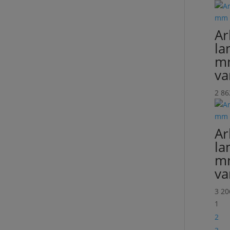
Ar
la
mm
va
2 8
Ar
la
mm
va
3 2
1
2