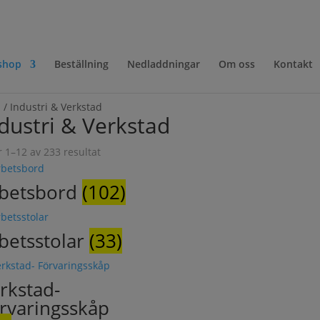
shop
Beställning
Nedladdningar
Om oss
Kontakt
m
/ Industri & Verkstad
dustri & Verkstad
r 1–12 av 233 resultat
betsbord
(102)
betsstolar
(33)
rkstad-
rvaringsskåp