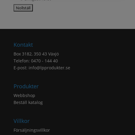
Kontakt
Box 3182, 350 43 Växjö
Telefon: 0470 - 144 40
E-post:
info@lpprodukter.se
Produkter
Webbshop
Beställ katalog
Villkor
Försäljningsvillkor