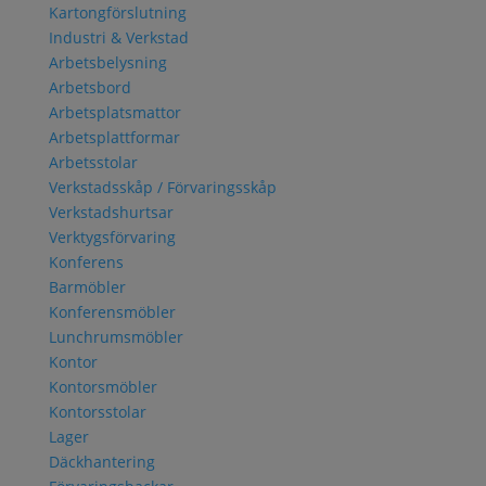
Kartongförslutning
Industri & Verkstad
Arbetsbelysning
Arbetsbord
Arbetsplatsmattor
Arbetsplattformar
Arbetsstolar
Verkstadsskåp / Förvaringsskåp
Verkstadshurtsar
Verktygsförvaring
Konferens
Barmöbler
Konferensmöbler
Lunchrumsmöbler
Kontor
Kontorsmöbler
Kontorsstolar
Lager
Däckhantering