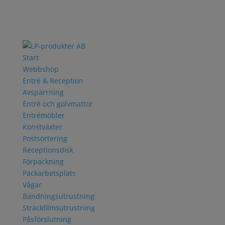
Start
Webbshop
Entré & Reception
Avspärrning
Entré och golvmattor
Entrémöbler
Konstväxter
Postsortering
Receptionsdisk
Förpackning
Packarbetsplats
Vågar
Bandningsutrustning
Sträckfilmsutrustning
Påsförslutning