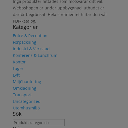
Inga produkter hittades som motsvarar ditt val.
Webbshopen är under uppbyggnad, utbudet är
därför begränsat. Hela sortimentet hittar du i vår
PDF-katalog.
Kategorier
Entré & Reception
Förpackning
Industri & Verkstad
Konferens & Lunchrum
Kontor
Lager
Lyft
Miljöhantering
Omklädning
Transport
Uncategorized
Utomhusmiljö
Sök
Sök