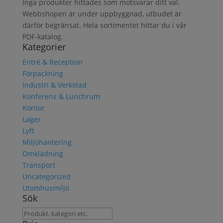
Inga produkter hittades som motsvarar ditt val.
Webbshopen är under uppbyggnad, utbudet är
därför begränsat. Hela sortimentet hittar du i vår
PDF-katalog.
Kategorier
Entré & Reception
Förpackning
Industri & Verkstad
Konferens & Lunchrum
Kontor
Lager
Lyft
Miljöhantering
Omklädning
Transport
Uncategorized
Utomhusmiljö
Sök
Sök