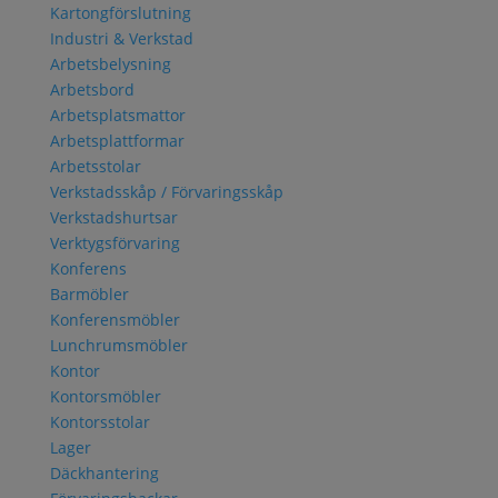
Kartongförslutning
Industri & Verkstad
Arbetsbelysning
Arbetsbord
Arbetsplatsmattor
Arbetsplattformar
Arbetsstolar
Verkstadsskåp / Förvaringsskåp
Verkstadshurtsar
Verktygsförvaring
Konferens
Barmöbler
Konferensmöbler
Lunchrumsmöbler
Kontor
Kontorsmöbler
Kontorsstolar
Lager
Däckhantering