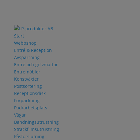
Start
Webbshop
Entré & Reception
Avspärrning
Entré och golvmattor
Entrémöbler
Konstväxter
Postsortering
Receptionsdisk
Förpackning
Packarbetsplats
Vågar
Bandningsutrustning
Sträckfilmsutrustning
Påsförslutning