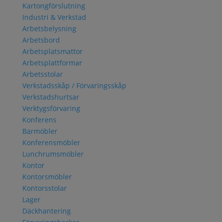
Kartongförslutning
Industri & Verkstad
Arbetsbelysning
Arbetsbord
Arbetsplatsmattor
Arbetsplattformar
Arbetsstolar
Verkstadsskåp / Förvaringsskåp
Verkstadshurtsar
Verktygsförvaring
Konferens
Barmöbler
Konferensmöbler
Lunchrumsmöbler
Kontor
Kontorsmöbler
Kontorsstolar
Lager
Däckhantering