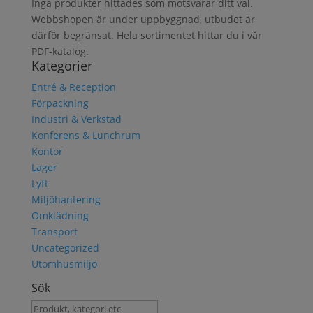
Inga produkter hittades som motsvarar ditt val.
Webbshopen är under uppbyggnad, utbudet är
därför begränsat. Hela sortimentet hittar du i vår
PDF-katalog.
Kategorier
Entré & Reception
Förpackning
Industri & Verkstad
Konferens & Lunchrum
Kontor
Lager
Lyft
Miljöhantering
Omklädning
Transport
Uncategorized
Utomhusmiljö
Sök
Sök