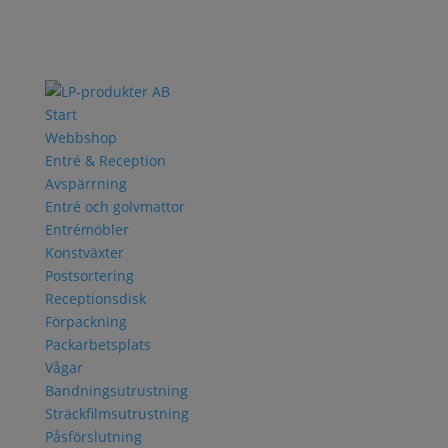
Start
Webbshop
Entré & Reception
Avspärrning
Entré och golvmattor
Entrémöbler
Konstväxter
Postsortering
Receptionsdisk
Förpackning
Packarbetsplats
Vågar
Bandningsutrustning
Sträckfilmsutrustning
Påsförslutning