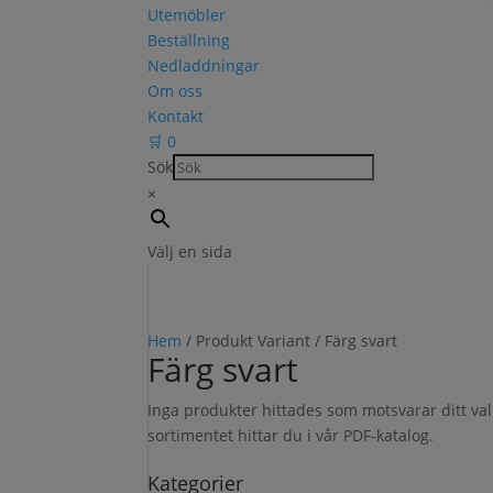
Utemöbler
Beställning
Nedladdningar
Om oss
Kontakt
🛒
0
Sök
×
Välj en sida
Hem
/ Produkt Variant / Färg svart
Färg svart
Inga produkter hittades som motsvarar ditt v
sortimentet hittar du i vår PDF-katalog.
Kategorier