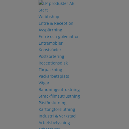
Start
Webbshop
Entré & Reception
Avspärrning
Entré och golvmattor
Entrémöbler
Konstväxter
Postsortering
Receptionsdisk
Förpackning
Packarbetsplats
Vågar
Bandningsutrustning
Sträckfilmsutrustning
Påsförslutning
Kartongförslutning
Industri & Verkstad
Arbetsbelysning