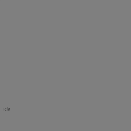
. Hela