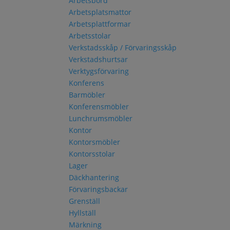
Arbetsbord
Arbetsplatsmattor
Arbetsplattformar
Arbetsstolar
Verkstadsskåp / Förvaringsskåp
Verkstadshurtsar
Verktygsförvaring
Konferens
Barmöbler
Konferensmöbler
Lunchrumsmöbler
Kontor
Kontorsmöbler
Kontorsstolar
Lager
Däckhantering
Förvaringsbackar
Grenställ
Hyllställ
Märkning