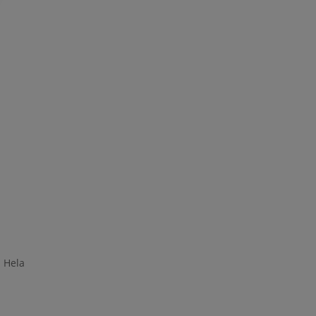
. Hela