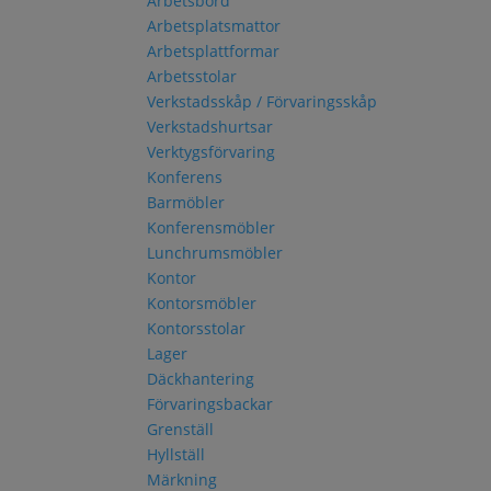
Arbetsbord
Arbetsplatsmattor
Arbetsplattformar
Arbetsstolar
Verkstadsskåp / Förvaringsskåp
Verkstadshurtsar
Verktygsförvaring
Konferens
Barmöbler
Konferensmöbler
Lunchrumsmöbler
Kontor
Kontorsmöbler
Kontorsstolar
Lager
Däckhantering
Förvaringsbackar
Grenställ
Hyllställ
Märkning