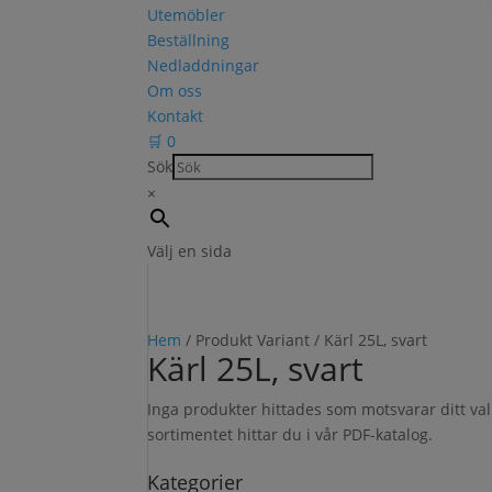
Utemöbler
Beställning
Nedladdningar
Om oss
Kontakt
🛒
0
Sök
×
Välj en sida
Hem
/ Produkt Variant / Kärl 25L, svart
Kärl 25L, svart
Inga produkter hittades som motsvarar ditt v
sortimentet hittar du i vår PDF-katalog.
Kategorier