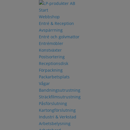
Start
Webbshop
Entré & Reception
Avspärrning
Entré och golvmattor
Entrémöbler
Konstväxter
Postsortering
Receptionsdisk
Förpackning
Packarbetsplats
Vågar
Bandningsutrustning
Sträckfilmsutrustning
Påsförslutning
Kartongförslutning
Industri & Verkstad
Arbetsbelysning