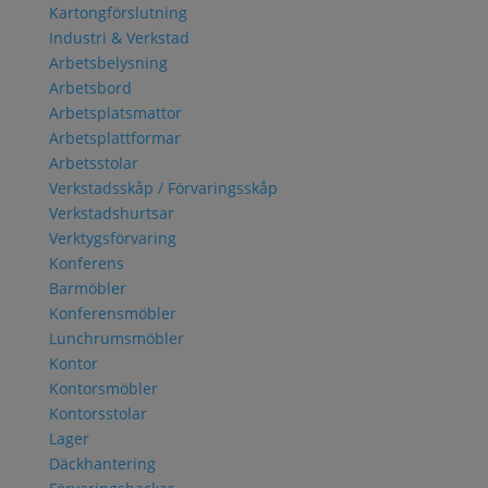
Kartongförslutning
Industri & Verkstad
Arbetsbelysning
Arbetsbord
Arbetsplatsmattor
Arbetsplattformar
Arbetsstolar
Verkstadsskåp / Förvaringsskåp
Verkstadshurtsar
Verktygsförvaring
Konferens
Barmöbler
Konferensmöbler
Lunchrumsmöbler
Kontor
Kontorsmöbler
Kontorsstolar
Lager
Däckhantering