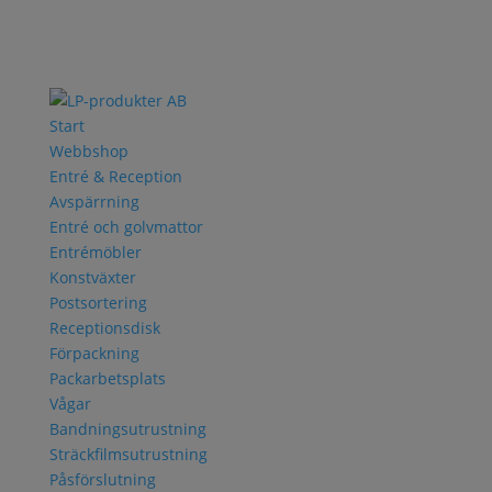
Start
Webbshop
Entré & Reception
Avspärrning
Entré och golvmattor
Entrémöbler
Konstväxter
Postsortering
Receptionsdisk
Förpackning
Packarbetsplats
Vågar
Bandningsutrustning
Sträckfilmsutrustning
Påsförslutning