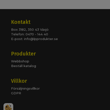
Kontakt
Box 3182, 350 43 Växjö
Telefon: 0470 - 144 40
E-post:
info@lpprodukter.se
Produkter
Webbshop
Beställ katalog
Villkor
Försäljningsvillkor
GDPR