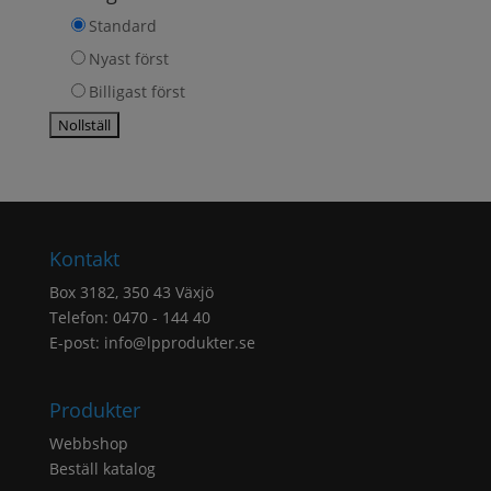
Standard
Nyast först
Billigast först
Kontakt
Box 3182, 350 43 Växjö
Telefon: 0470 - 144 40
E-post:
info@lpprodukter.se
Produkter
Webbshop
Beställ katalog