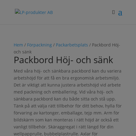
Hem
/
Förpackning
/
Packarbetsplats
/ Packbord Höj-
och sänk
Packbord Höj- och sänk
Med våra höj- och sänkbara packbord kan du variera
arbetshöjd för att få en bra ergonomisk arbetsmiljö.
Det är viktigt att kunna justera arbetshöjd vid arbete
med packning och emballering. Vid våra höj- och
sänkbara packbord kan du både sitta och stå upp.
Tänk på att välja rätt tillbehör för ditt behov, hylla för
förvaring av kartonger, emballage, tejp mm. Arm för
bildskärm som kan monteras i rätt höjd är också ett
vanligt tillbehör. Skäraggregat i rätt längd för din
wellpapprulle, bubbelplastrulle. Axlar för