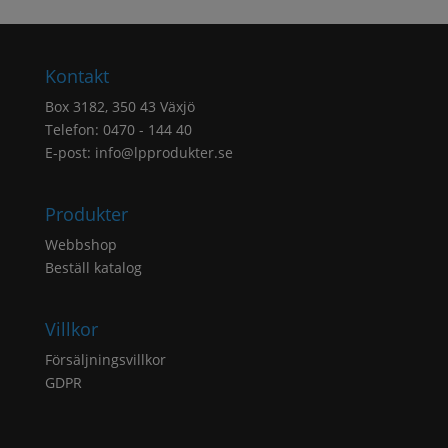
Kontakt
Box 3182, 350 43 Växjö
Telefon: 0470 - 144 40
E-post:
info@lpprodukter.se
Produkter
Webbshop
Beställ katalog
Villkor
Försäljningsvillkor
GDPR