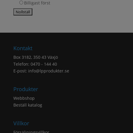
Billigast först
Kontakt
Box 3182, 350 43 Växjö
Telefon: 0470 - 144 40
E-post:
info@lpprodukter.se
Produkter
Webbshop
Beställ katalog
Villkor
Försäljningsvillkor