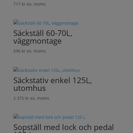
717
kr
ex. moms
Säckställ 60-70L,
väggmontage
696
kr
ex. moms
Säckstativ enkel 125L,
utomhus
2 372
kr
ex. moms
Sopställ med lock och pedal