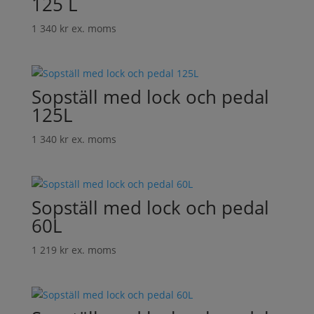
125 L
1 340
kr
ex. moms
Sopställ med lock och pedal
125L
1 340
kr
ex. moms
Sopställ med lock och pedal
60L
1 219
kr
ex. moms