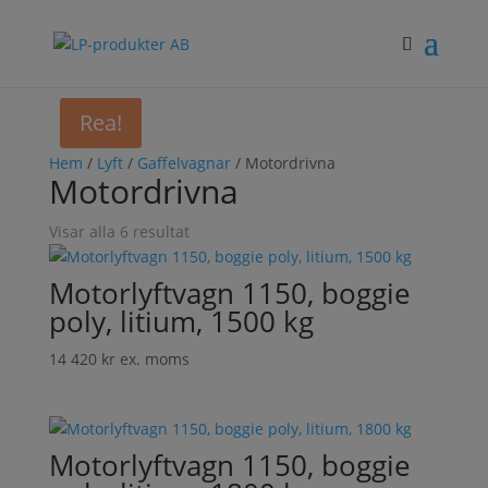
Rea!
Hem
/
Lyft
/
Gaffelvagnar
/ Motordrivna
Motordrivna
Visar alla 6 resultat
Motorlyftvagn 1150, boggie
poly, litium, 1500 kg
14 420
kr
ex. moms
Motorlyftvagn 1150, boggie