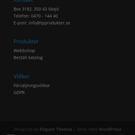
Box 3182, 350 43 Växjö
Telefon: 0470 - 144 40
E-post:
info@lpprodukter.se
Produkter
Webbshop
Beställ katalog
Villkor
Försäljningsvillkor
GDPR
Designad av
Elegant Themes
| Drivs med
WordPress